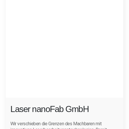
Laser nanoFab GmbH
Wir verschieben die Grenzen des Machbaren mit