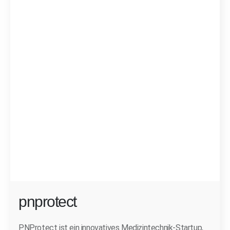
pnprotect
PNProtect ist ein innovatives Medizintechnik-Startup,