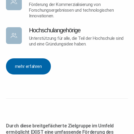
Förderung der Kommerzialisierung von
Forschungsergebnissen und technologischen
Innovationen.
Hochschulangehörige
Unterstützung für alle, die Teil der Hochschule sind
und eine Gründungsidee haben.
mehr erfahren
Durch diese breitgefächerte Zielgruppe im Umfeld
ermöglicht EXIST eine umfassende Förderung des