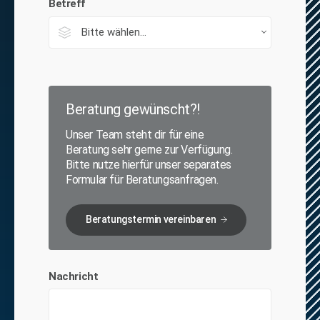
Betreff
Beratung gewünscht?!
Unser Team steht dir für eine
Beratung sehr gerne zur Verfügung.
Bitte nutze hierfür unser separates
Formular für Beratungsanfragen.
Beratungstermin vereinbaren
Nachricht