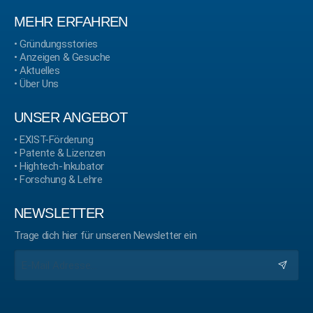
MEHR ERFAHREN
•
Gründungsstories
•
Anzeigen & Gesuche
•
Aktuelles
•
Über Uns
UNSER ANGEBOT
•
EXIST-Förderung
•
Patente & Lizenzen
•
Hightech-Inkubator
•
Forschung & Lehre
NEWSLETTER
Trage dich hier für unseren Newsletter ein