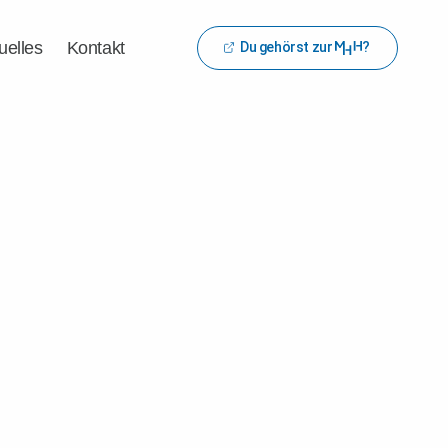
uelles
Kontakt
Du gehörst zur
?