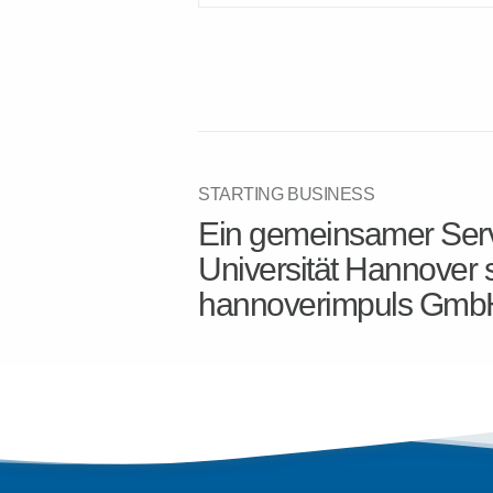
STARTING BUSINESS
Ein gemeinsamer Serv
Universität Hannover 
hannoverimpuls Gmb