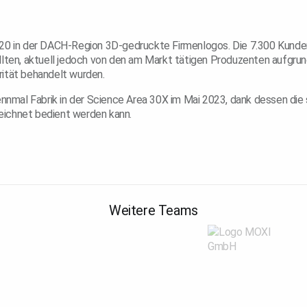
020 in der DACH-Region 3D-gedruckte Firmenlogos. Die 7.300 Kunden 
lten, aktuell jedoch von den am Markt tätigen Produzenten aufgrund 
rität behandelt wurden.
Kennmal Fabrik in der Science Area 30X im Mai 2023, dank dessen di
eichnet bedient werden kann.
Weitere Teams