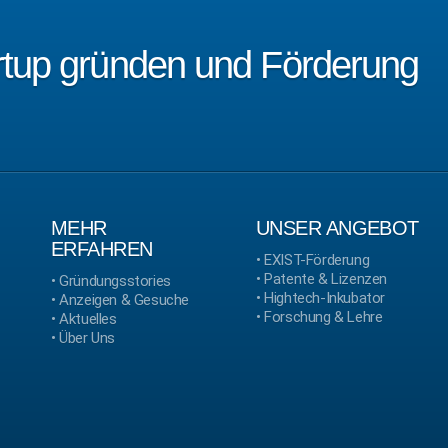
artup gründen und Förderung
MEHR
UNSER ANGEBOT
ERFAHREN
•
EXIST-Förderung
•
Patente & Lizenzen
•
Gründungsstories
•
Hightech-Inkubator
•
Anzeigen & Gesuche
•
Forschung & Lehre
•
Aktuelles
•
Über Uns