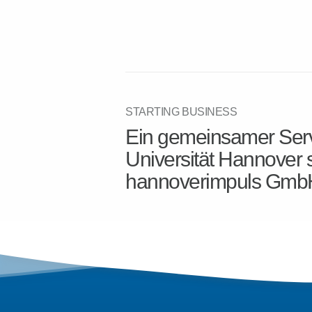
STARTING BUSINESS
Ein gemeinsamer Serv
Universität Hannover 
hannoverimpuls Gmb