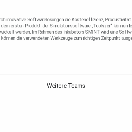
durch innovative Softwarelösungen die Kosteneffizienz, Produktivitä
t dem ersten Produkt, der Simulationssoftware „Toolyzer“, können 
entwickelt werden. Im Rahmen des Inkubators SMINT wird eine Soft
h können die verwendeten Werkzeuge zum richtigen Zeitpunkt ausg
Weitere Teams