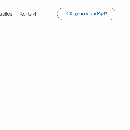
uelles
Kontakt
Du gehörst zur
?