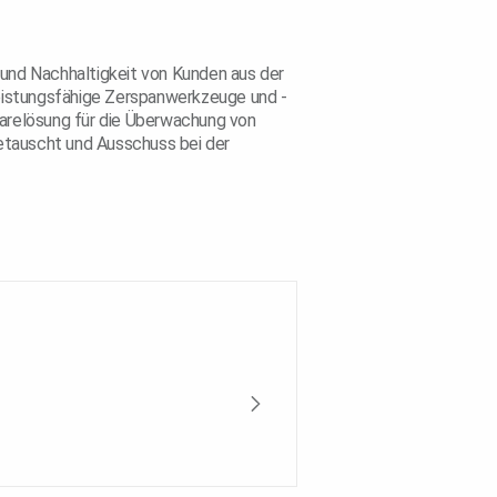
t und Nachhaltigkeit von Kunden aus der
leistungsfähige Zerspanwerkzeuge und -
warelösung für die Überwachung von
etauscht und Ausschuss bei der