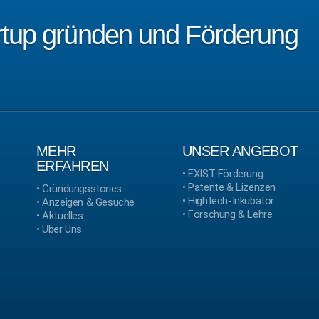
artup gründen und Förderung
MEHR
UNSER ANGEBOT
ERFAHREN
•
EXIST-Förderung
•
Patente & Lizenzen
•
Gründungsstories
•
Hightech-Inkubator
•
Anzeigen & Gesuche
•
Forschung & Lehre
•
Aktuelles
•
Über Uns