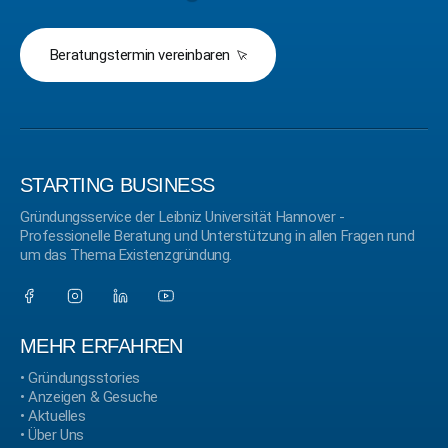
Beratungstermin vereinbaren
STARTING BUSINESS
Gründungsservice der Leibniz Universität Hannover -
Professionelle Beratung und Unterstützung in allen Fragen rund
um das Thema Existenzgründung.
MEHR ERFAHREN
•
Gründungsstories
•
Anzeigen & Gesuche
•
Aktuelles
•
Über Uns