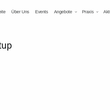
eite
Über Uns
Events
Angebote
Praxis
Akt
tup