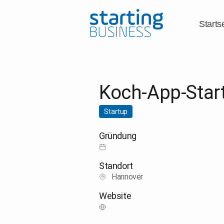
Starts
Koch-App-Star
Startup
Gründung
Standort
Hannover
Website