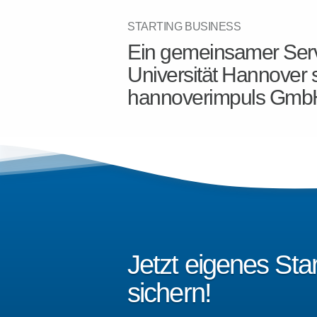
STARTING BUSINESS
Ein gemeinsamer Serv
Universität Hannover 
hannoverimpuls Gmb
Jetzt eigenes St
sichern!