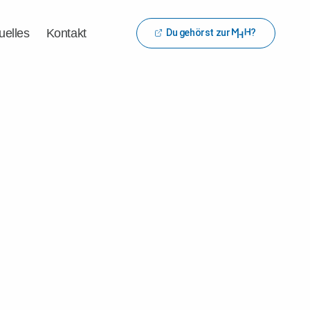
uelles
Kontakt
Du gehörst zur
?