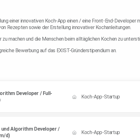
klung einer innovativen Koch-App einen / eine Front-End-Developer m
g von Rezepten sowie der Erstellung innovativer Kochanleitungen.
ar zu machen und die Menschen beim alltäglichen Kochen zu unterst
olgreiche Bewerbung auf das EXIST-Gründerstipendium an.
orithm Developer / Full-
Koch-App-Startup
)
d und Algorithm Developer /
Koch-App-Startup
/m/d)