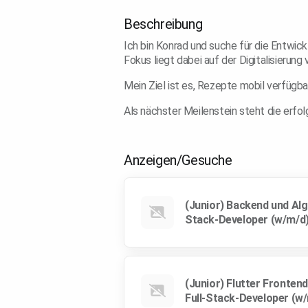
Beschreibung
Ich bin Konrad und suche für die Entwic
Fokus liegt dabei auf der Digitalisierun
Mein Ziel ist es, Rezepte mobil verfügb
Als nächster Meilenstein steht die erf
Anzeigen/Gesuche
(Junior) Backend und Alg
Stack-Developer (w/m/d
(Junior) Flutter Fronten
Full-Stack-Developer (w