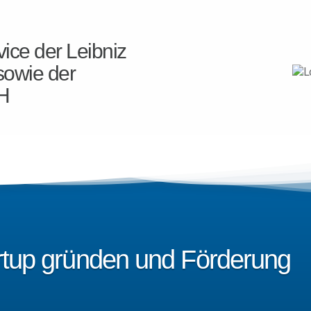
ice der Leibniz
sowie der
H
artup gründen und Förderung