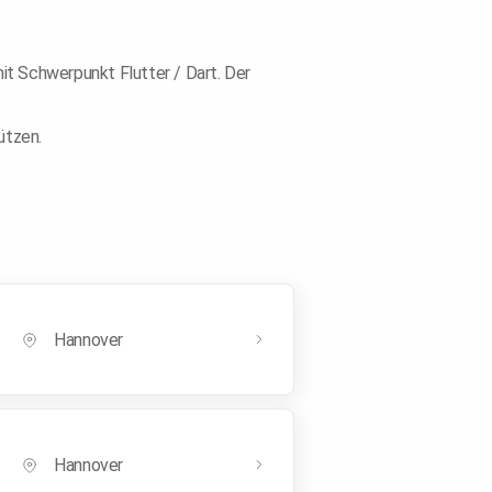
it Schwerpunkt Flutter / Dart. Der
ützen.
Hannover
Hannover