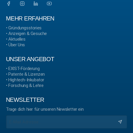
MEHR ERFAHREN
•
Gründungsstories
•
Anzeigen & Gesuche
•
Aktuelles
•
Über Uns
UNSER ANGEBOT
•
EXIST-Förderung
•
Patente & Lizenzen
•
Hightech-Inkubator
•
Forschung & Lehre
NEWSLETTER
Trage dich hier für unseren Newsletter ein