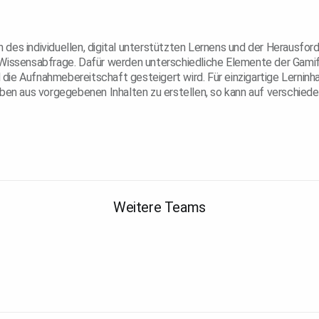
es individuellen, digital unterstützten Lernens und der Herausforde
 Wissensabfrage. Dafür werden unterschiedliche Elemente der Gamif
e Aufnahmebereitschaft gesteigert wird. Für einzigartige Lerninhalt
aben aus vorgegebenen Inhalten zu erstellen, so kann auf verschiede
Weitere Teams