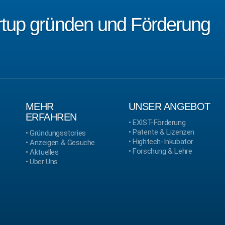
artup gründen und Förderung
MEHR
UNSER ANGEBOT
ERFAHREN
•
EXIST-Förderung
•
Patente & Lizenzen
•
Gründungsstories
•
Hightech-Inkubator
•
Anzeigen & Gesuche
•
Forschung & Lehre
•
Aktuelles
•
Über Uns