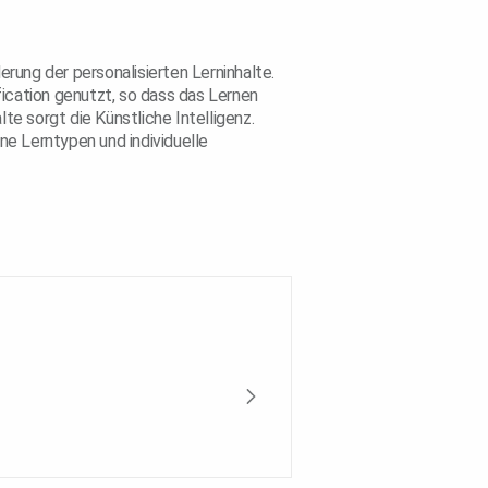
rung der personalisierten Lerninhalte.
ication genutzt, so dass das Lernen
e sorgt die Künstliche Intelligenz.
ne Lerntypen und individuelle