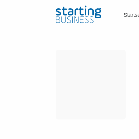
Starts