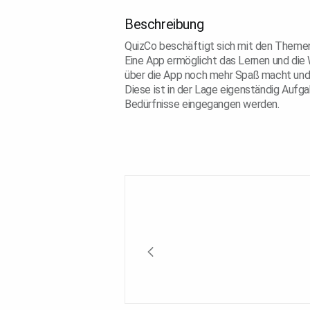
Beschreibung
QuizCo beschäftigt sich mit den Themen d
Eine App ermöglicht das Lernen und die
über die App noch mehr Spaß macht und di
Diese ist in der Lage eigenständig Aufg
Bedürfnisse eingegangen werden.