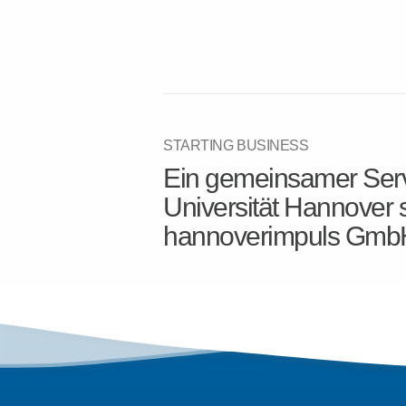
STARTING BUSINESS
Ein gemeinsamer Serv
Universität Hannover 
hannoverimpuls Gmb