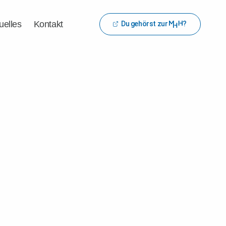
uelles
Kontakt
Du gehörst zur
?