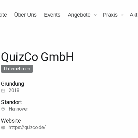
eite
Über Uns
Events
Angebote
Praxis
Akt
QuizCo GmbH
Unternehmen
Gründung
2018
Standort
Hannover
Website
https://quizco.de/