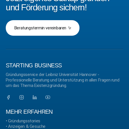
und Förderung sichern!
Beratungstermin vereinbaren
STARTING BUSINESS
Gründungsservice der Leibniz Universität Hannover -
Professionelle Beratung und Unterstützung in allen Fragen rund
um das Thema Existenzgründung.
MEHR ERFAHREN
•
Gründungsstories
•
Anzeigen & Gesuche