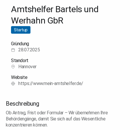
Amtshelfer Bartels und
Werhahn GbR
Startup
Gründung
28.07.2025
Standort
Hannover
Website
https://www.mein-amtshelfer.de/
Beschreibung
Ob Antrag, Frist oder Formular – Wir übernehmen Ihre
Behördengänge, damit Sie sich auf das Wesentliche
konzentrieren können.