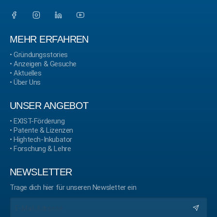
MEHR ERFAHREN
•
Gründungsstories
•
Anzeigen & Gesuche
•
Aktuelles
•
Über Uns
UNSER ANGEBOT
•
EXIST-Förderung
•
Patente & Lizenzen
•
Hightech-Inkubator
•
Forschung & Lehre
NEWSLETTER
Trage dich hier für unseren Newsletter ein