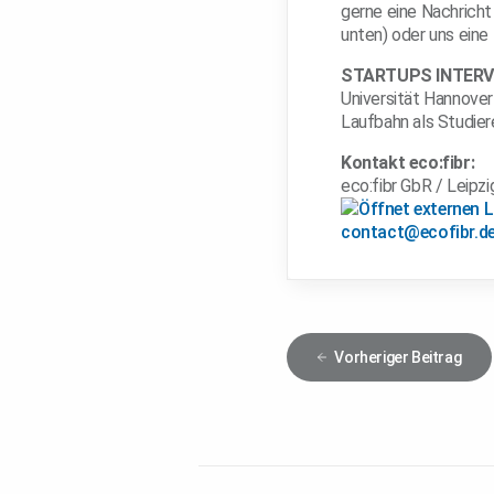
gerne eine Nachricht 
unten) oder uns eine
STARTUPS INTERV
Universität Hannover
Laufbahn als Studier
Kontakt eco:fibr:
eco:fibr GbR / Leipz
contact@ecofibr.d
Vorheriger
Beitrag