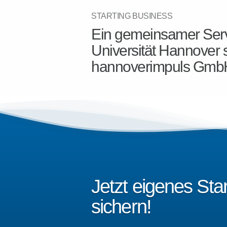
STARTING BUSINESS
Ein gemeinsamer Serv
Universität Hannover 
hannoverimpuls Gmb
Jetzt eigenes St
sichern!