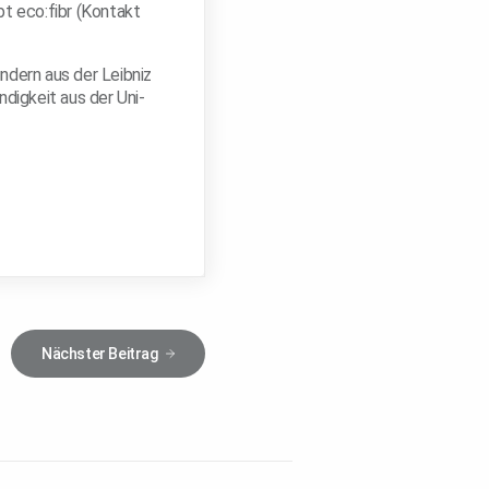
bt eco:fibr (Kontakt
ndern aus der Leibniz
digkeit aus der Uni-
Nächster
Beitrag