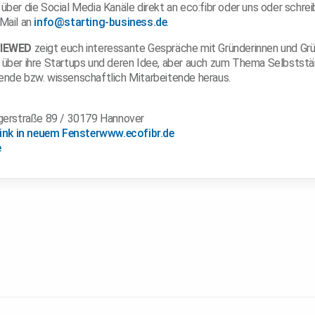
über die Social Media Kanäle direkt an eco:fibr oder uns oder schrei
 Mail an
info@starting-business.de
.
IEWED
zeigt euch interessante Gespräche mit Gründerinnen und Grü
 über ihre Startups und deren Idee, aber auch zum Thema Selbststän
ende bzw. wissenschaftlich Mitarbeitende heraus.
igerstraße 89 / 30179 Hannover
www.ecofibr.de
e