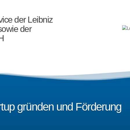
ice der Leibniz
sowie der
H
artup gründen und Förderung