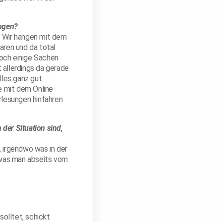
ngen
?
. Wir hängen mit dem
aren und da total
noch einige Sachen
 allerdings da gerade
lles ganz gut
de mit dem Online-
rlesungen hinfahren
 der Situation sind,
, irgendwo was in der
 was man abseits vom
solltet, schickt