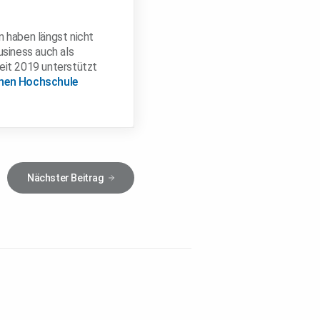
n haben längst nicht
usiness auch als
eit 2019 unterstützt
chen Hochschule
Nächster
Beitrag