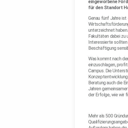
eingeworbene Förder
für den Standort H
Genau fünf Jahre ist
Wirtschaftsförderun
unterzeichnet haben.
Fakultäten dabei zu 
Interessierte sollten
Beschäftigung sensib
Was kommt nach der 
einzuschlagen, profi
Campus. Die Unterst
Konzeptentwicklung b
Beratung auch die E
Jahren gemeinsamer 
der Erfolge, wie wir 
Mehr als 500 Gründun
Qualifizierungsangeb
Außerdem haben die 