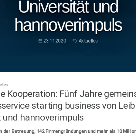
Universität und
hannoverimpuls
23.11.2020
Aktuelles
lles
he Kooperation: Fünf Jahre gemei
ervice starting business von Leib
t und hannoverimpuls
in der Betreuung, 142 Firmengründungen und mehr als 10 Millio