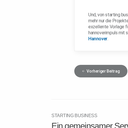
Und, von starting bu
mehr nur die Projekte
exzellente Vorlage f
hannoverimpuls mit s
Hannover
.
Vorheriger
Beitrag
STARTING BUSINESS
Ein gemeinsamer Serv