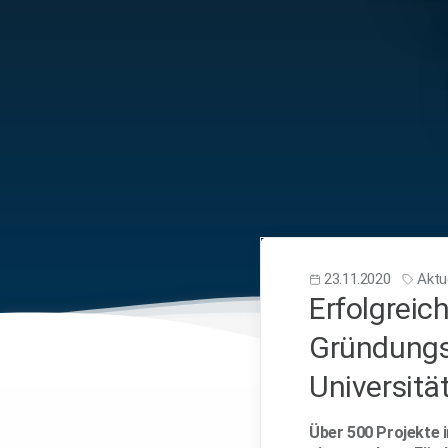
23.11.2020
Aktue
Erfolgreic
Gründungss
Universitä
Über 500 Projekte 