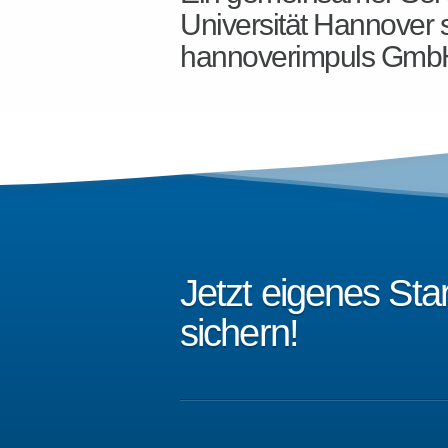
Universität Hannover 
hannoverimpuls Gmb
Jetzt eigenes St
sichern!