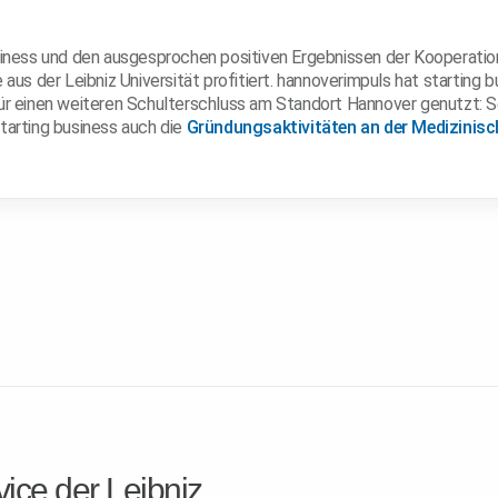
siness und den ausgesprochen positiven Ergebnissen der Kooperatio
 aus der Leibniz Universität profitiert. hannoverimpuls hat starting b
ür einen weiteren Schulterschluss am Standort Hannover genutzt: S
tarting business auch die
Gründungsaktivitäten an der Medizinis
ice der Leibniz