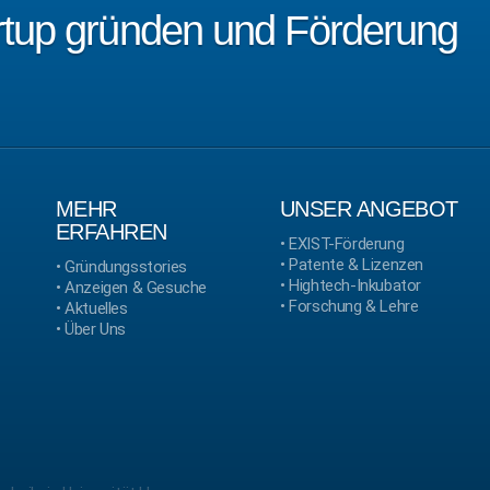
artup gründen und Förderung
MEHR
UNSER ANGEBOT
ERFAHREN
•
EXIST-Förderung
•
Patente & Lizenzen
•
Gründungsstories
•
Hightech-Inkubator
•
Anzeigen & Gesuche
•
Forschung & Lehre
•
Aktuelles
•
Über Uns