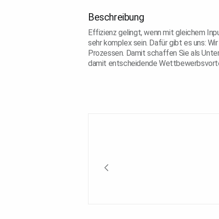
Beschreibung
Effizienz gelingt, wenn mit gleichem Inpu
sehr komplex sein. Dafür gibt es uns: W
Prozessen. Damit schaffen Sie als Unter
damit entscheidende Wettbewerbsvorte