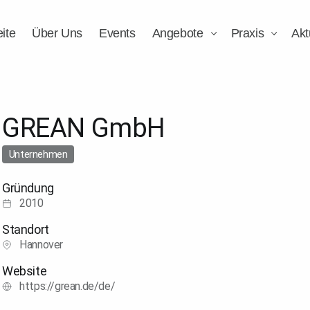
eite
Über Uns
Events
Angebote
Praxis
Akt
GREAN GmbH
Unternehmen
Gründung
2010
Standort
Hannover
Website
https://grean.de/de/