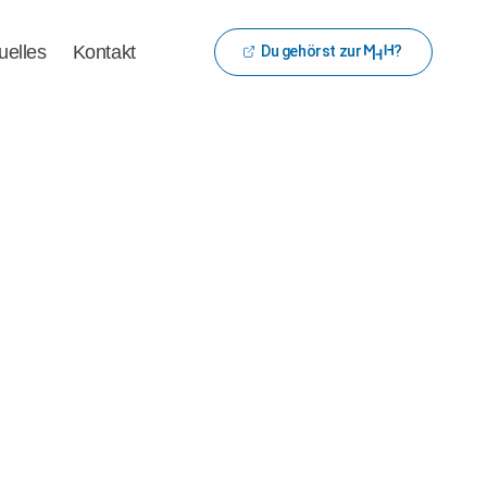
uelles
Kontakt
Du gehörst zur
?