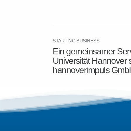
STARTING BUSINESS
Ein gemeinsamer Serv
Universität Hannover 
hannoverimpuls Gmb