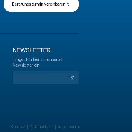
Beratungstermin vereinbaren
NEWSLETTER
Trage dich hier für unseren
Newsletter ein
Kontakt
￨
Datenschutz
￨
Impressum