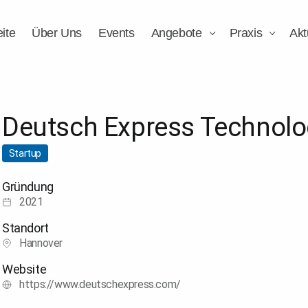
eite
Über Uns
Events
Angebote
Praxis
Akt
Deutsch Express Technolo
Startup
Gründung
2021
Standort
Hannover
Website
https://www.deutschexpress.com/