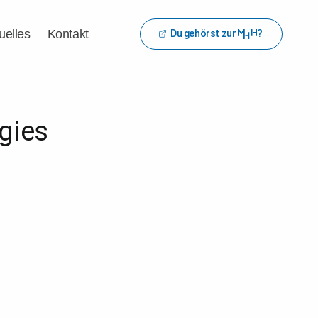
uelles
Kontakt
Du gehörst zur
?
gies