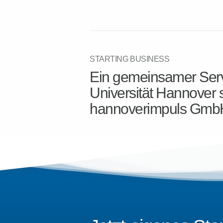
STARTING BUSINESS
Ein gemeinsamer Serv
Universität Hannover 
hannoverimpuls Gmb