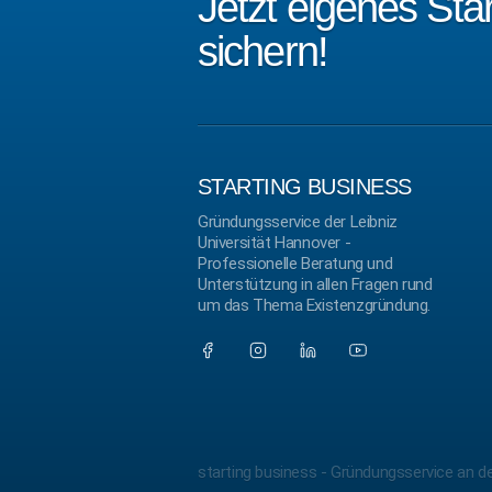
Jetzt eigenes St
sichern!
STARTING BUSINESS
Gründungsservice der Leibniz
Universität Hannover -
Professionelle Beratung und
Unterstützung in allen Fragen rund
um das Thema Existenzgründung.
starting business - Gründungsservice an de