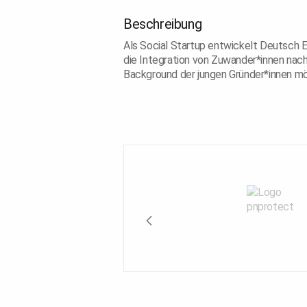
Beschreibung
Als Social Startup entwickelt Deutsch 
die Integration von Zuwander*innen nach
Background der jungen Gründer*innen möc