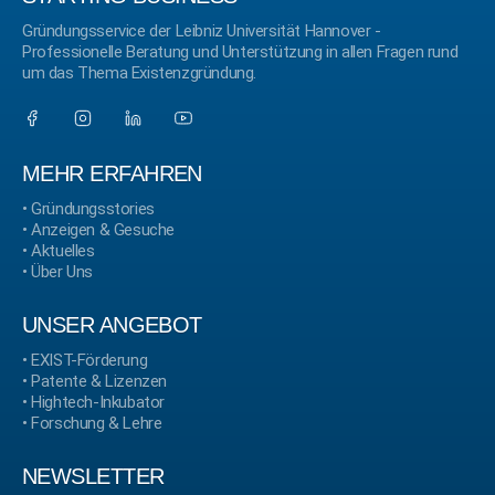
Gründungsservice der Leibniz Universität Hannover -
Professionelle Beratung und Unterstützung in allen Fragen rund
um das Thema Existenzgründung.
MEHR ERFAHREN
•
Gründungsstories
•
Anzeigen & Gesuche
•
Aktuelles
•
Über Uns
UNSER ANGEBOT
•
EXIST-Förderung
•
Patente & Lizenzen
•
Hightech-Inkubator
•
Forschung & Lehre
NEWSLETTER