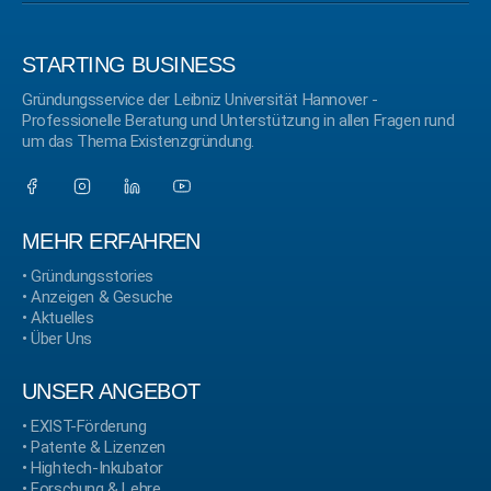
STARTING BUSINESS
Gründungsservice der Leibniz Universität Hannover -
Professionelle Beratung und Unterstützung in allen Fragen rund
um das Thema Existenzgründung.
MEHR ERFAHREN
•
Gründungsstories
•
Anzeigen & Gesuche
•
Aktuelles
•
Über Uns
UNSER ANGEBOT
•
EXIST-Förderung
•
Patente & Lizenzen
•
Hightech-Inkubator
•
Forschung & Lehre