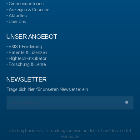
•
Gründungsstories
•
Anzeigen & Gesuche
•
Aktuelles
•
Über Uns
UNSER ANGEBOT
•
EXIST-Förderung
•
Patente & Lizenzen
•
Hightech-Inkubator
•
Forschung & Lehre
NEWSLETTER
Trage dich hier für unseren Newsletter ein
starting business - Gründungsservice an der Leibniz Universität
Hannover