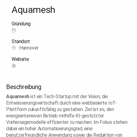
Aquamesh
Gründung
Standort
Hannover
Website
Beschreibung
Aquamesh
ist ein Tech-Startup mit der Vision, die
Entwässerungswirtschaft durch eine webbasierte IoT-
Plattform zukunftsfähig zu gestalten. Ziel ist es, den
energieintensiven Betrieb mithilfe KI-gestützter
Vorhersagemodelle effizienter zu machen. Im Fokus stehen
dabei ein hoher Automatisierungsgrad, eine
benutzerfreundliche Anwendung sowie die Reduktion von