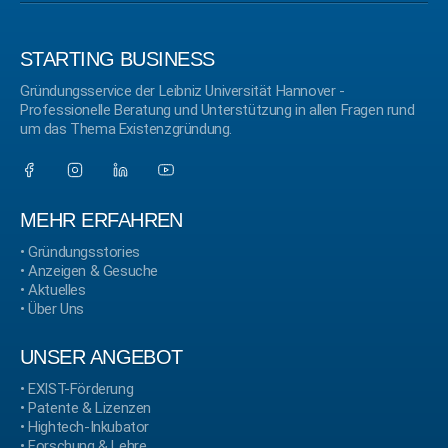
STARTING BUSINESS
Gründungsservice der Leibniz Universität Hannover -
Professionelle Beratung und Unterstützung in allen Fragen rund
um das Thema Existenzgründung.
MEHR ERFAHREN
•
Gründungsstories
•
Anzeigen & Gesuche
•
Aktuelles
•
Über Uns
UNSER ANGEBOT
•
EXIST-Förderung
•
Patente & Lizenzen
•
Hightech-Inkubator
•
Forschung & Lehre