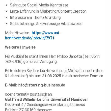
Sehr gute Social-Media-Kenntnisse
Erste Erfahrung in Marketing/Content Creation
Interesse am Thema Gründung
Selbstständige & zuverlässige Arbeitsweise
Mehr Hinweise:
https://www.uni-
hannover.de/de/jobs/id/7971
Weitere Hinweise
Für Auskünfte steht Ihnen Herr Philipp Janotta (Tel.: 0511
762-2916) gerne zur Verfügung.
Bitte richten Sie Ihre Kurzbewerbung (Motivationsschreiben
& Lebenslauf) bis zum
31.08.2025
in elektronischer Form an
E-Mail: info@starting-business.de
oder alternativ postalisch an:
Gottfried Wilhelm Leibniz Universität Hannover
Dezernat 4 / Gründungsservice starting business
Brühlstr. 27, 30169 Hannover