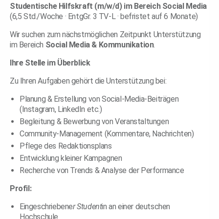
Studentische Hilfskraft (m/w/d) im Bereich Social Media
(6,5 Std./Woche · EntgGr. 3 TV-L · befristet auf 6 Monate)
Wir suchen zum nächstmöglichen Zeitpunkt Unterstützung
im Bereich
Social Media & Kommunikation
.
Ihre Stelle im Überblick
Zu Ihren Aufgaben gehört die Unterstützung bei:
Planung & Erstellung von Social-Media-Beiträgen
(Instagram, LinkedIn etc.)
Begleitung & Bewerbung von Veranstaltungen
Community-Management (Kommentare, Nachrichten)
Pflege des Redaktionsplans
Entwicklung kleiner Kampagnen
Recherche von Trends & Analyse der Performance
Profil:
Eingeschriebene
r Student
in an einer deutschen
Hochschule