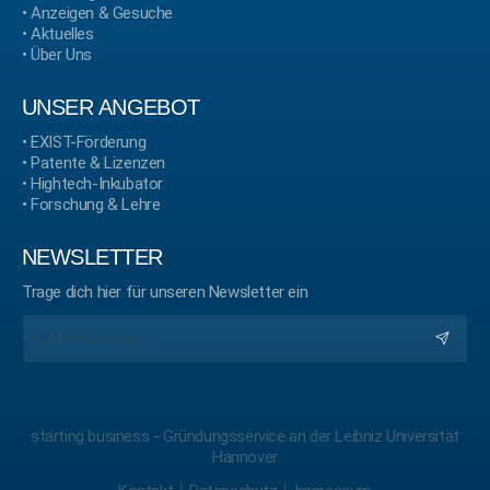
•
Anzeigen & Gesuche
•
Aktuelles
•
Über Uns
UNSER ANGEBOT
•
EXIST-Förderung
•
Patente & Lizenzen
•
Hightech-Inkubator
•
Forschung & Lehre
NEWSLETTER
Trage dich hier für unseren Newsletter ein
starting business - Gründungsservice an der Leibniz Universität
Hannover