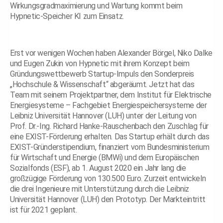
Wirkungsgradmaximierung und Wartung kommt beim
Hypnetic-Speicher KI zum Einsatz.
Erst vor wenigen Wochen haben Alexander Börgel, Niko Dalke
und Eugen Zukin von Hypnetic mit ihrem Konzept beim
Gründungswettbewerb Startup-Impuls den Sonderpreis
„Hochschule & Wissenschaft“ abgeräumt. Jetzt hat das
Team mit seinem Projektpartner, dem Institut für Elektrische
Energiesysteme – Fachgebiet Energiespeichersysteme der
Leibniz Universität Hannover (LUH) unter der Leitung von
Prof. Dr.-Ing. Richard Hanke-Rauschenbach den Zuschlag für
eine EXIST-Förderung erhalten. Das Startup erhält durch das
EXIST-Gründerstipendium, finanziert vom Bundesministerium
für Wirtschaft und Energie (BMWi) und dem Europäischen
Sozialfonds (ESF), ab 1. August 2020 ein Jahr lang die
großzügige Förderung von 130.500 Euro. Zurzeit entwickeln
die drei Ingenieure mit Unterstützung durch die Leibniz
Universität Hannover (LUH) den Prototyp. Der Markteintritt
ist für 2021 geplant.