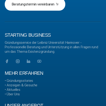
Beratungstermin vereinbaren
STARTING BUSINESS
Gründungsservice der Leibniz Universität Hannover -
Professionelle Beratung und Unterstützung in allen Fragen rund
um das Thema Existenzgründung.
MEHR ERFAHREN
•
Gründungsstories
•
Anzeigen & Gesuche
•
Aktuelles
•
Über Uns
UNSER ANGEBOT