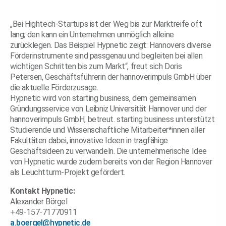
„Bei Hightech-Startups ist der Weg bis zur Marktreife oft
lang; den kann ein Unternehmen unmöglich alleine
zurücklegen. Das Beispiel Hypnetic zeigt: Hannovers diverse
Förderinstrumente sind passgenau und begleiten bei allen
wichtigen Schritten bis zum Markt“, freut sich Doris
Petersen, Geschäftsführerin der hannoverimpuls GmbH über
die aktuelle Förderzusage.
Hypnetic wird von starting business, dem gemeinsamen
Gründungsservice von Leibniz Universität Hannover und der
hannoverimpuls GmbH, betreut. starting business unterstützt
Studierende und Wissenschaftliche Mitarbeiter*innen aller
Fakultäten dabei, innovative Ideen in tragfähige
Geschäftsideen zu verwandeln. Die unternehmerische Idee
von Hypnetic wurde zudem bereits von der Region Hannover
als Leuchtturm-Projekt gefördert.
Kontakt Hypnetic:
Alexander Börgel
+49-157-71770911
a.boergel@hypnetic.de