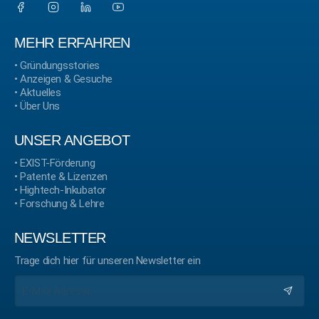
MEHR ERFAHREN
•
Gründungsstories
•
Anzeigen & Gesuche
•
Aktuelles
•
Über Uns
UNSER ANGEBOT
•
EXIST-Förderung
•
Patente & Lizenzen
•
Hightech-Inkubator
•
Forschung & Lehre
NEWSLETTER
Trage dich hier für unseren Newsletter ein