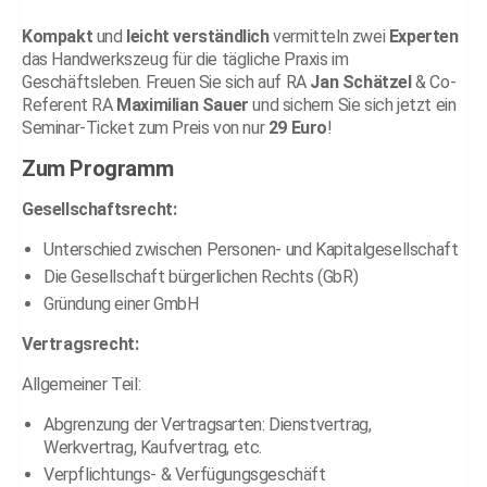
Kompakt
und
leicht
verständlich
vermitteln zwei
Experten
das Handwerkszeug für die tägliche Praxis im
Geschäftsleben. Freuen Sie sich auf RA
Jan Schätzel
& Co-
Referent RA
Maximilian Sauer
und sichern Sie sich jetzt ein
Seminar-Ticket zum Preis von nur
29 Euro
!
Zum Programm
Gesellschaftsrecht:
Unterschied zwischen Personen- und Kapitalgesellschaft
Die Gesellschaft bürgerlichen Rechts (GbR)
Gründung einer GmbH
Vertragsrecht:
Allgemeiner Teil:
Abgrenzung der Vertragsarten: Dienstvertrag,
Werkvertrag, Kaufvertrag, etc.
Verpflichtungs- & Verfügungsgeschäft