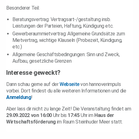
Besonderer Teil:
Beratungsvertrag: Vertragsart-/gestaltung insb.
Leistungen der Parteien, Haftung, Kündigung etc.
Gewerberaummietvertrag: Allgemeine Grundsätze zum
Mietvertrag, wichtige Klauseln (Probezeit, Kündigung,
etc.)
Allgemeine Geschäftsbedingungen: Sinn und Zweck,
Aufbau, gesetzliche Grenzen
Interesse geweckt?
Dann schau gerne auf der
Webseite
von hannoverimpuls
vorbei. Dort findest du alle weiteren Informationen und die
Anmeldung
!
Aber lass dir nicht zu lange Zeit! Die Veranstaltung findet am
29.09.2022 von 16:00
Uhr bis
17:45
Uhr im
Haus der
Wirtschaftsförderung
im Raum Steinhuder Meer statt.