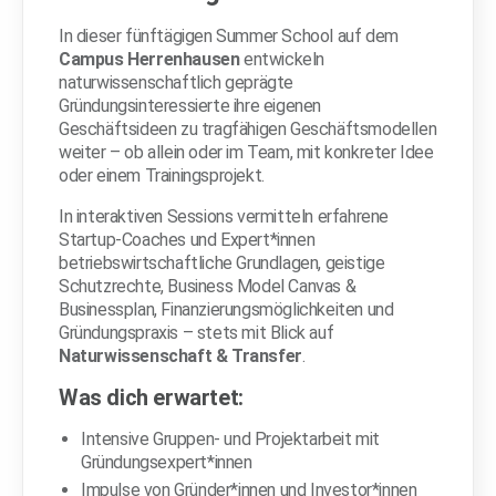
In dieser fünftägigen Summer School auf dem
Campus Herrenhausen
entwickeln
naturwissenschaftlich geprägte
Gründungsinteressierte ihre eigenen
Geschäftsideen zu tragfähigen Geschäftsmodellen
weiter – ob allein oder im Team, mit konkreter Idee
oder einem Trainingsprojekt.
In interaktiven Sessions vermitteln erfahrene
Startup-Coaches und Expert*innen
betriebswirtschaftliche Grundlagen, geistige
Schutzrechte, Business Model Canvas &
Businessplan, Finanzierungsmöglichkeiten und
Gründungspraxis – stets mit Blick auf
Naturwissenschaft & Transfer
.
Was dich erwartet:
Intensive Gruppen- und Projektarbeit mit
Gründungsexpert*innen
Impulse von Gründer*innen und Investor*innen