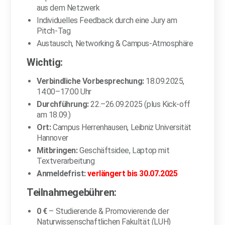
aus dem Netzwerk
Individuelles Feedback durch eine Jury am
Pitch-Tag
Austausch, Networking & Campus-Atmosphäre
Wichtig:
Verbindliche Vorbesprechung:
18.09.2025,
14:00–17:00 Uhr
Durchführung:
22.–26.09.2025 (plus Kick-off
am 18.09.)
Ort:
Campus Herrenhausen, Leibniz Universität
Hannover
Mitbringen:
Geschäftsidee, Laptop mit
Textverarbeitung
Anmeldefrist:
verlängert bis 30.07.2025
Teilnahmegebühren:
0 €
– Studierende & Promovierende der
Naturwissenschaftlichen Fakultät (LUH)