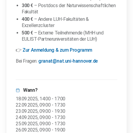
300 €
– Postdocs der Naturwissenschaftlichen
Fakultät
400 €
– Andere LUH-Fakultäten &
Exzellenzcluster
500 €
– Externe Teilnehmende (MHH und
EULIST-Partneruniversitäten der LUH)
👉
Zur Anmeldung & zum Programm
Bei Fragen:
granat@nat.uni-hannover.de
Wann?
18.09.2025
,
14:00
-
17:00
22.09.2025
,
09:00
-
17:30
23.09.2025
,
09:00
-
19:30
24.09.2025
,
09:00
-
17:30
25.09.2025
,
09:00
-
17:30
26.09.2025
,
09:00
-
19:00