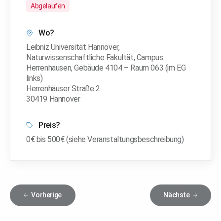
Abgelaufen
Wo?
Leibniz Universität Hannover,
Naturwissenschaftliche Fakultät, Campus
Herrenhausen, Gebäude 4104 – Raum 063 (im EG
links)
Herrenhäuser Straße 2
30419 Hannover
Preis?
0€ bis 500€ (siehe Veranstaltungsbeschreibung)
Vorherige
Nächste