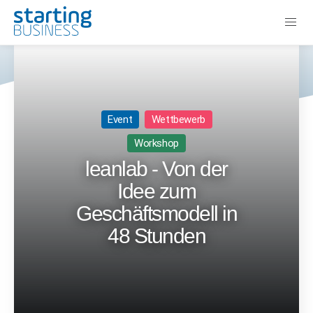
Event
Wettbewerb
Workshop
leanlab - Von der
Idee zum
Geschäftsmodell in
48 Stunden