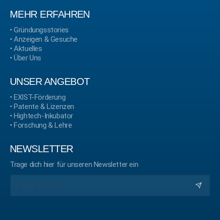
MEHR ERFAHREN
•
Gründungsstories
•
Anzeigen & Gesuche
•
Aktuelles
•
Über Uns
UNSER ANGEBOT
•
EXIST-Förderung
•
Patente & Lizenzen
•
Hightech-Inkubator
•
Forschung & Lehre
NEWSLETTER
Trage dich hier für unseren Newsletter ein