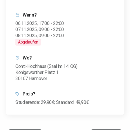
Wann?
06.11.2025
,
17:00
-
22:00
07.11.2025
,
09:00
-
22:00
08.11.2025
,
09:00
-
22:00
Abgelaufen
Wo?
Conti-Hochhaus (Saal im 14. OG)
Königsworther Platz 1
30167 Hannover
Preis?
Studierende: 29,90€; Standard: 49,90€