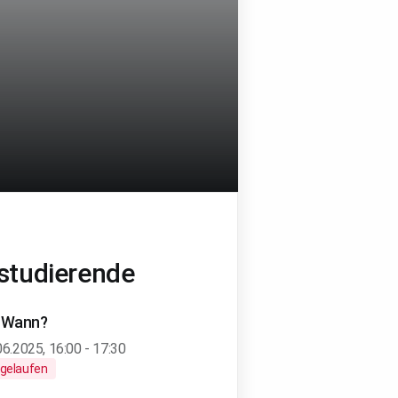
studierende
Wann?
06.2025
,
16:00
-
17:30
gelaufen