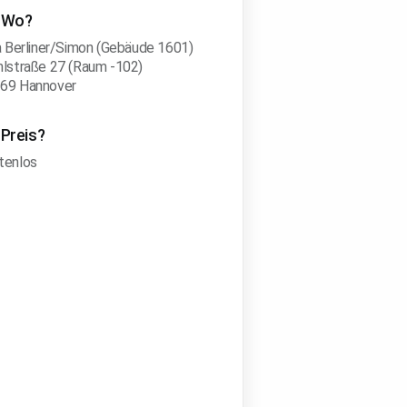
Wo?
la Berliner/Simon (Gebäude 1601)
hlstraße 27 (Raum -102)
69 Hannover
Preis?
tenlos