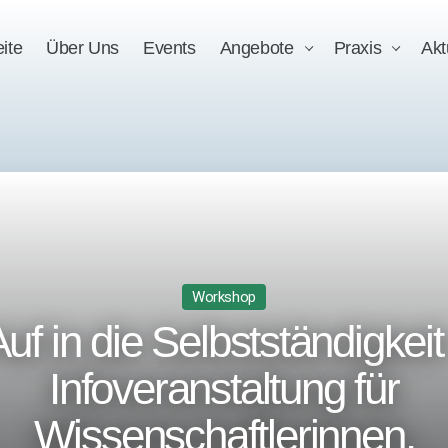
eite
Über Uns
Events
Angebote
Praxis
Akt
Workshop
uf in die Selbstständigkeit
Infoveranstaltung für
Wissenschaftlerinnen,