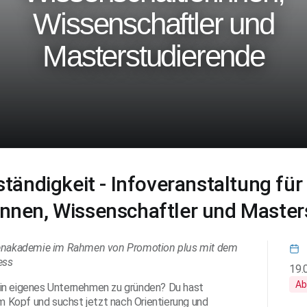
Wissenschaftler und
Masterstudierende
ständigkeit - Infoveranstaltung für
innen, Wissenschaftler und Master
rtenakademie im Rahmen von Promotion plus mit dem
ess
19.
Ab
ein eigenes Unternehmen zu gründen? Du hast
im Kopf und suchst jetzt nach Orientierung und