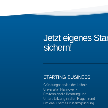
Jetzt eigenes St
sichern!
STARTING BUSINESS
Gründungsservice der Leibniz
Universität Hannover -
Professionelle Beratung und
Unterstützung in allen Fragen rund
um das Thema Existenzgründung.