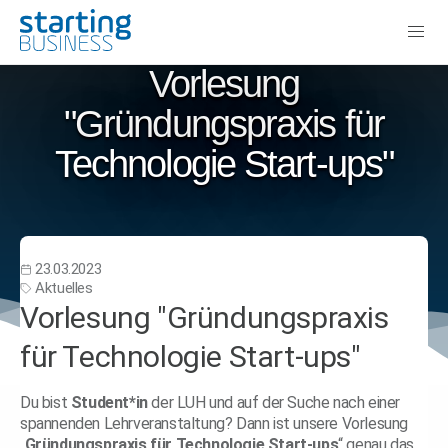
Vorlesung
"Gründungspraxis für
Technologie Start-ups"
23.03.2023
Aktuelles
Vorlesung "Gründungspraxis
für Technologie Start-ups"
Du bist
Student*in
der LUH und auf der Suche nach einer
spannenden Lehrveranstaltung? Dann ist unsere Vorlesung
„
Gründungspraxis für Technologie Start-ups
“ genau das