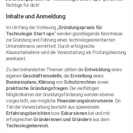
Richtige für dich!
Inhalte und Anmeldung
Im Umfang der Vorlesung „
Gründungspraxis für
Technologie Start-ups
“ werden grundlegende Kenntnisse
zur Gründung und Führung eines technologieorientierten
Unternehmens vermittelt. Durch erfolgreiche
Klausurteilnahme wird die Veranstaltung als Prüfungsleistung
anerkannt.
Zu den behandelten Themen zählen die
Entwicklung
eines
eigenen
Geschäftsmodells
, die
Erstellung
eines
Businessplans
,
Klärung
von
Schutzrechten
sowie
praktische
Gründungsfragen
. Die vielfältigen
Möglichkeiten der Gründungsförderung werden ebenso
vorgestellt, wie mögliche
Finanzierungsinstrumente
. Ein
Teil der Veranstaltung besteht aus spannenden
Erfahrungsberichten
bzw.
Exkursionen
bei und mit
erfolgreichen
Gründerinnen und Gründern
aus dem
Technologiebereich
.