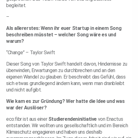
begleitet.
–
Als allererstes: Wenn ihr euer Startup in einem Song
beschreiben müsstet – welcher Song wäre es und
warum?
“Change” – Taylor Swift
Dieser Song von Taylor Swift handelt davon, Hindernisse zu
überwinden, Erwartungen zu durchbrechen und an den
eigenen Wandel zu glauben. Er beschreibt das Gefühl, dass
sich etwas grundlegend ändern kann, wenn man dranbleibt
und nicht aufgibt.
Wie kam es zur Gründung?
Wer hatte die Idee und was
war der Auslöser?
eco:fibr ist aus einer
Studierendeninitiative
von Enactus
entstanden. Wir wollten uns gesellschaftlich und im Bereich
Klimaschutz engagieren und haben uns deshalb