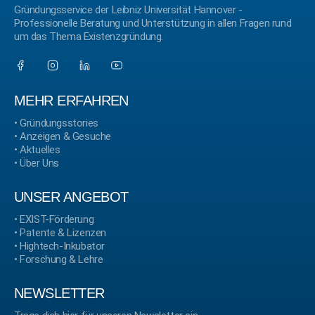
Gründungsservice der Leibniz Universität Hannover -
Professionelle Beratung und Unterstützung in allen Fragen rund
um das Thema Existenzgründung.
MEHR ERFAHREN
•
Gründungsstories
•
Anzeigen & Gesuche
•
Aktuelles
•
Über Uns
UNSER ANGEBOT
•
EXIST-Förderung
•
Patente & Lizenzen
•
Hightech-Inkubator
•
Forschung & Lehre
NEWSLETTER