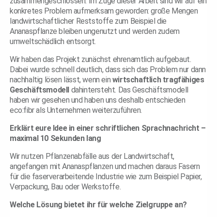
zusammengeschlossen. Im Zuge dieser Arbeit sind wir auf ein
konkretes Problem aufmerksam geworden: große Mengen
landwirtschaftlicher Reststoffe zum Beispiel die
Ananaspflanze bleiben ungenutzt und werden zudem
umweltschädlich entsorgt.
Wir haben das Projekt zunächst ehrenamtlich aufgebaut.
Dabei wurde schnell deutlich, dass sich das Problem nur dann
nachhaltig lösen lässt, wenn ein
wirtschaftlich tragfähiges
Geschäftsmodell
dahintersteht. Das Geschäftsmodell
haben wir gesehen und haben uns deshalb entschieden
eco:fibr als Unternehmen weiterzuführen.
Erklärt eure Idee in einer schriftlichen Sprachnachricht –
maximal 10 Sekunden lang
Wir nutzen Pflanzenabfälle aus der Landwirtschaft,
angefangen mit Ananaspflanzen und machen daraus Fasern
für die faserverarbeitende Industrie wie zum Beispiel Papier,
Verpackung, Bau oder Werkstoffe.
Welche Lösung bietet ihr für welche Zielgruppe an?