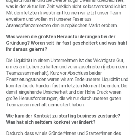
abgeschlossen und die zweite sogar zweimal überzeichnet,
was in der aktuellen Zeit wirklich nicht selbstverständlich ist.
Mit dem letzten Investment können wir jetzt unser Team
erweitern und wollen mit unserer Faser aus
Ananaspflanzenresten den europäischen Markt erobern.
Was waren die größten Herausforderungen bei der
Gründung? Woran seit ihr fast gescheitert und was habt
ihr daraus gelernt?
Die Liquidität in einem Unternehmen ist das Wichtigste Gut,
um es am Leben zu halten und voranzuschreiten (neben dem
Teamzusammenhalt). Kurz vor Abschluss beider
Finanzierungsrunden waren wir am Ende unserer Liquidität und
konnten beide Runden fast im letzten Moment beenden. Die
damit eingehende Unsicherheit und der Hohe Druck waren
große Herausforderungen, die wir nur durch unseren guten
Teamzusammenhalt gemeistert haben.
Wie kam der Kontakt zu starting business zustande?
Was hat sich seitdem konkret verändert?
Dadurch, dass wir als Gründer*innen und Starter*innen des