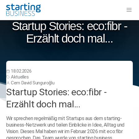
Startup Stories: eco:fibr -
Erzählt doch mal...
18.02.2026
Aktuelles
Cem David Sunguroğlu
Startup Stories: eco:fibr -
Erzählt doch mal...
Wir sprechen regelmäßig mit Startups aus dem starting-
business-Netzwerk und teilen Einblicke in Idee, Alltag und
Vision. Dieses Mal haben wir im Februar 2026 mit eco:fibr
gesprochen. Das Team wurde von starting business