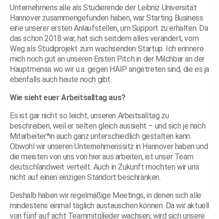
Unternehmens alle als Studierende der Leibniz Universität
Hannover zusammengefunden haben, war Starting Business
eine unserer ersten Anlaufstellen, um Support zu erhalten. Da
das schon 2018 war, hat sich seitdem alles verändert, vom
Weg als Studiprojekt zum wachsenden Startup. Ich erinnere
mich noch gut an unseren Ersten Pitch in der Milchbar an der
Hauptmensa wo wir u.a. gegen HAIP angetreten sind, die es ja
ebenfalls auch heute noch gibt.
Wie sieht euer Arbeitsalltag aus?
Es ist gar nicht so leicht, unseren Arbeitsalltag zu
beschreiben, weil er selten gleich aussieht – und sich je nach
Mitarbeiter*in auch ganz unterschiedlich gestalten kann.
Obwohl wir unseren Unternehmenssitz in Hannover haben und
die meisten von uns von hier aus arbeiten, ist unser Team
deutschlandweit verteilt. Auch in Zukunft möchten wir uns
nicht auf einen einzigen Standort beschränken.
Deshalb haben wir regelmäßige Meetings, in denen sich alle
mindestens einmal täglich austauschen können. Da wir aktuell
von fünf auf acht Teammitglieder wachsen, wird sich unsere