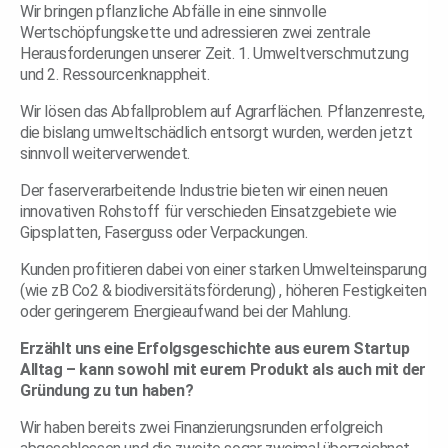
Wir bringen pflanzliche Abfälle in eine sinnvolle
Wertschöpfungskette und adressieren zwei zentrale
Herausforderungen unserer Zeit. 1. Umweltverschmutzung
und 2. Ressourcenknappheit.
Wir lösen das Abfallproblem auf Agrarflächen. Pflanzenreste,
die bislang umweltschädlich entsorgt wurden, werden jetzt
sinnvoll weiterverwendet.
Der faserverarbeitende Industrie bieten wir einen neuen
innovativen Rohstoff für verschieden Einsatzgebiete wie
Gipsplatten, Faserguss oder Verpackungen.
Kunden profitieren dabei von einer starken Umwelteinsparung
(wie zB Co2 & biodiversitätsförderung) , höheren Festigkeiten
oder geringerem Energieaufwand bei der Mahlung.
Erzählt uns eine Erfolgsgeschichte aus eurem Startup
Alltag – kann sowohl mit eurem Produkt als auch mit der
Gründung zu tun haben?
Wir haben bereits zwei Finanzierungsrunden erfolgreich