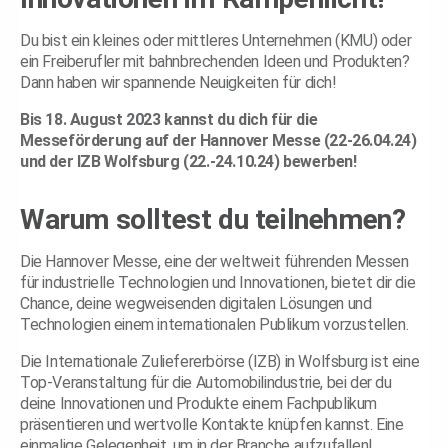
Du bist ein kleines oder mittleres Unternehmen (KMU) oder
ein Freiberufler mit bahnbrechenden Ideen und Produkten?
Dann haben wir spannende Neuigkeiten für dich!
Bis 18. August 2023 kannst du dich für die
Messeförderung auf der Hannover Messe (22-26.04.24)
und der IZB Wolfsburg (22.-24.10.24) bewerben!
Warum solltest du teilnehmen?
Die Hannover Messe, eine der weltweit führenden Messen
für industrielle Technologien und Innovationen, bietet dir die
Chance, deine wegweisenden digitalen Lösungen und
Technologien einem internationalen Publikum vorzustellen.
Die Internationale Zuliefererbörse (IZB) in Wolfsburg ist eine
Top-Veranstaltung für die Automobilindustrie, bei der du
deine Innovationen und Produkte einem Fachpublikum
präsentieren und wertvolle Kontakte knüpfen kannst. Eine
einmalige Gelegenheit, um in der Branche aufzufallen!