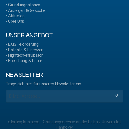
•
Gründungsstories
•
Anzeigen & Gesuche
•
Aktuelles
•
Über Uns
UNSER ANGEBOT
•
EXIST-Förderung
•
Patente & Lizenzen
•
Hightech-Inkubator
•
Forschung & Lehre
NEWSLETTER
Trage dich hier für unseren Newsletter ein
starting business - Gründungsservice an der Leibniz Universität
Hannover