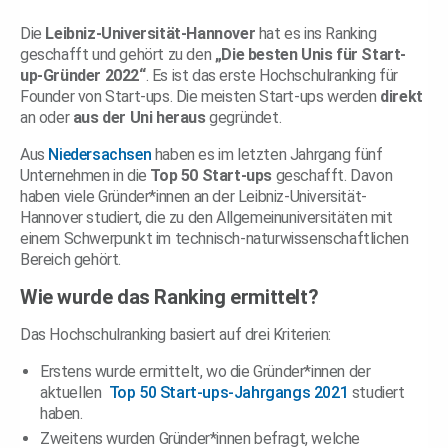
Die
Leibniz-Universität-Hannover
hat es ins Ranking
geschafft und gehört zu den
„Die besten Unis für Start-
up-Gründer 2022“
. Es ist das erste Hochschulranking für
Founder von Start-ups. Die meisten Start-ups werden
direkt
an oder
aus der Uni heraus
gegründet.
Aus
Niedersachsen
haben es im letzten Jahrgang fünf
Unternehmen in die
Top 50 Start-ups
geschafft. Davon
haben viele Gründer*innen an der Leibniz-Universität-
Hannover studiert, die zu den Allgemeinuniversitäten mit
einem Schwerpunkt im technisch-naturwissenschaftlichen
Bereich gehört.
Wie wurde das Ranking ermittelt?
Das Hochschulranking basiert auf drei Kriterien:
Erstens wurde ermittelt, wo die Gründer*innen der
aktuellen
Top 50 Start-ups-Jahrgangs 2021
studiert
haben.
Zweitens wurden Gründer*innen befragt, welche