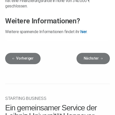
hat eine Finanzierungsrunde in höhe von 340.000 €
geschlossen.
Weitere Informationen?
Weitere spannende Informationen findet ihr
hier
.
Vorheriger
Nächster
STARTING BUSINESS
Ein gemeinsamer Service der