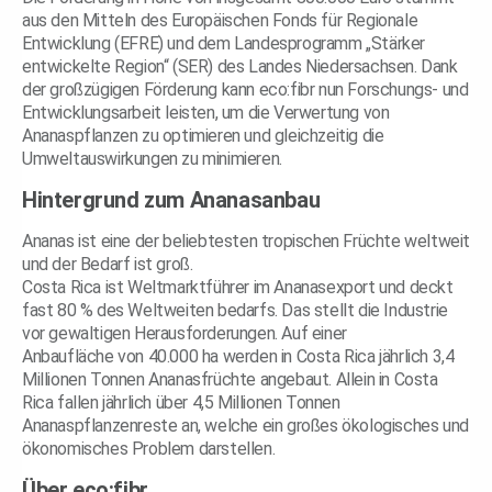
aus den Mitteln des Europäischen Fonds für Regionale
Entwicklung (EFRE) und dem Landesprogramm „Stärker
entwickelte Region“ (SER) des Landes Niedersachsen. Dank
der großzügigen Förderung kann eco:fibr nun Forschungs- und
Entwicklungsarbeit leisten, um die Verwertung von
Ananaspflanzen zu optimieren und gleichzeitig die
Umweltauswirkungen zu minimieren.
Hintergrund zum Ananasanbau
Ananas ist eine der beliebtesten tropischen Früchte weltweit
und der Bedarf ist groß.
Costa Rica ist Weltmarktführer im Ananasexport und deckt
fast 80 % des Weltweiten bedarfs. Das stellt die Industrie
vor gewaltigen Herausforderungen. Auf einer
Anbaufläche von 40.000 ha werden in Costa Rica jährlich 3,4
Millionen Tonnen Ananasfrüchte angebaut. Allein in Costa
Rica fallen jährlich über 4,5 Millionen Tonnen
Ananaspflanzenreste an, welche ein großes ökologisches und
ökonomisches Problem darstellen.
Über eco:fibr