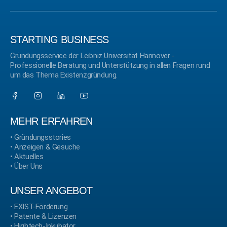
STARTING BUSINESS
Gründungsservice der Leibniz Universität Hannover -
Professionelle Beratung und Unterstützung in allen Fragen rund
um das Thema Existenzgründung.
MEHR ERFAHREN
•
Gründungsstories
•
Anzeigen & Gesuche
•
Aktuelles
•
Über Uns
UNSER ANGEBOT
•
EXIST-Förderung
•
Patente & Lizenzen
•
Hightech-Inkubator