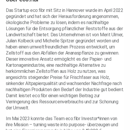
Das Startup eco:fibr mit Sitz in Hannover wurde im April 2022
gegründet und hat sich der Herausforderung angenommen,
ökologische Probleme zu lösen, indem es nachhaltige
Lösungen für die Entsorgung pflanzlicher Reststoffe aus der
Landwirtschaft bietet. Das Unternehmen ist von Merit Ulmer,
Julian Kolbeck und Michelle Spitzer gegründet worden und
haben einen umweltfreundlichen Prozess entwickelt, um
Zellstoff aus den Abfällen der Ananaspflanze zu gewinnen.
Dieser innovative Ansatz ermöglicht es der Papier- und
Kartonagenindustrie, eine nachhaltige Alternative zu
herkömmlichen Zellstoffen aus Holz zu nutzen, was
angesichts steigender Preise für Frischfaser aus Holz,
sinkender Altpapierqualität und wachsender Nachfrage nach
nachhaltigen Produkten den Bedarf der Industrie gut bedient.
Damit leistet eco:fibr einen wichtigen Beitrag zur
Verringerung des Ressourcenverbrauchs und zur Schonung
der Umwelt.
Im Mai 2023 konnte das Team eco:fibr Investor*innen von
ihre Mission – turning waste into purpose- überzeugen und