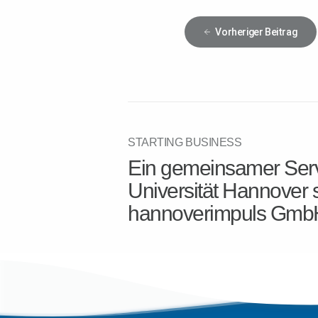
Vorheriger
Beitrag
STARTING BUSINESS
Ein gemeinsamer Serv
Universität Hannover 
hannoverimpuls Gmb