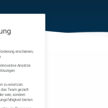
rung
Förderung erschienen,
.
innovative Ansätze
slösungen.
n zu ersetzen.
t das Team gezielt
er sein, sondern
ungsfähigkeit bieten.