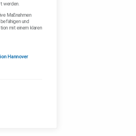
rt werden.
ntive Maßnahmen
u befähigen und
tion mit einem klaren
gion Hannover