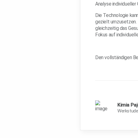
Analyse individueller
Die Technologie kan
gezielt umzusetzen. 
gleichzeitig das Ges
Fokus auf individuel
Den vollständigen Be
Kimia Pa
Werkstude