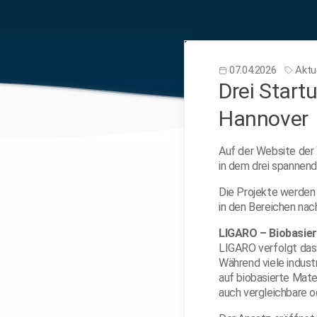
07.04.2026
Aktue
Drei Start
Hannover
Auf der Website der 
in dem drei spanne
Die Projekte werden
in den Bereichen nac
LIGARO – Biobasiert
LIGARO verfolgt das 
Während viele indust
auf biobasierte Mate
auch vergleichbare o