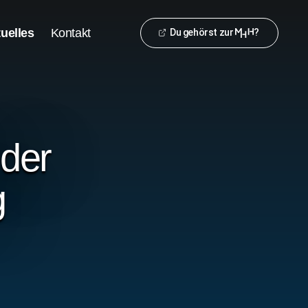
uelles
Kontakt
Du gehörst zur
?
 der
g