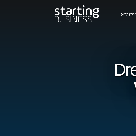
Starts
Dre