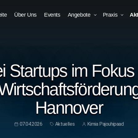
eite
Über Uns
Events
Angebote
Praxis
Akt
i Startups im Fokus
Wirtschaftsförderun
Hannover
07.04.2026
Aktuelles
Kimia Pajouhipaad