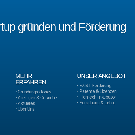
artup gründen und Förderung
MEHR
UNSER ANGEBOT
ERFAHREN
•
EXIST-Förderung
•
Patente & Lizenzen
•
Gründungsstories
•
Hightech-Inkubator
•
Anzeigen & Gesuche
•
Forschung & Lehre
•
Aktuelles
•
Über Uns