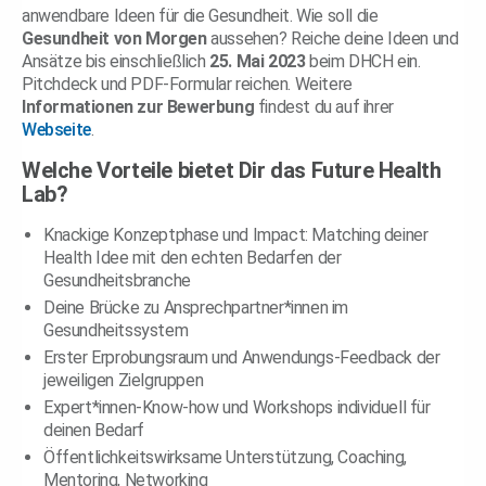
anwendbare Ideen für die Gesundheit. Wie soll die
Gesundheit von Morgen
aussehen? Reiche deine Ideen und
Ansätze bis einschließlich
25. Mai 2023
beim DHCH ein.
Pitchdeck und PDF-Formular reichen. Weitere
Informationen zur
Bewerbung
findest du auf ihrer
Webseite
.
Welche Vorteile bietet Dir das Future Health
Lab?
Knackige Konzeptphase und Impact: Matching deiner
Health Idee mit den echten Bedarfen der
Gesundheitsbranche
Deine Brücke zu Ansprechpartner*innen im
Gesundheitssystem
Erster Erprobungsraum und Anwendungs-Feedback der
jeweiligen Zielgruppen
Expert*innen-Know-how und Workshops individuell für
deinen Bedarf
Öffentlichkeitswirksame Unterstützung, Coaching,
Mentoring, Networking